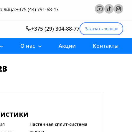
.лица:
+375 (44) 791-68-47
+375 (29) 304-88-77
Заказать звонок
О нас
Акции
Контакты
2B
ристики
ия
Настенная сплит-система