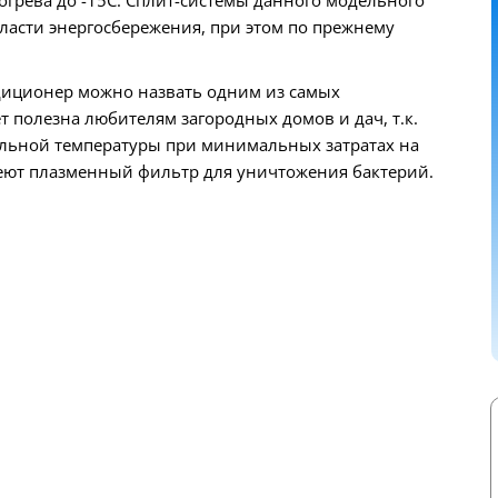
ласти энергосбережения, при этом по прежнему
ондиционер можно назвать одним из самых
т полезна любителям загородных домов и дач, т.к.
льной температуры при минимальных затратах на
еют плазменный фильтр для уничтожения бактерий.