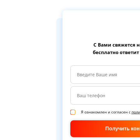
С Вами свяжется 
бесплатно ответит
Я ознакомлен и согласен с
пол
Получить ко