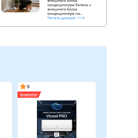
внешнего блока
кондиционера Капель с
внешнего блока
кондиционера на…
Читать дальше
5
Inventer