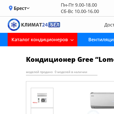
Пн-Пт 9.00-18.00
Брест
Сб-Вс 10.00-16.00
Дост
Каталог кондиционеров
Вентиляци
Кондиционер Gree “Lom
моделей продано
0 моделей в наличии