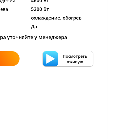
ждения
4600 Вт
ева
5200 Вт
охлаждение, обогрев
Да
ра уточняйте у менеджера
Посмотреть
вживую