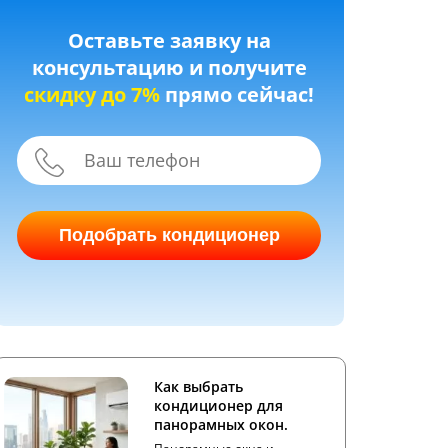
Оставьте заявку на
консультацию и получите
скидку до 7%
прямо сейчас!
Подобрать кондиционер
Как выбрать
кондиционер для
панорамных окон.