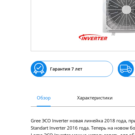
Гарантия 7 лет
Обзор
Характеристики
Gree ЭСО Inverter новая линейка 2018 года,
Standart Inverter 2016 года. Теперь на новом
Lomo ЭСО Inverter можно использовать для об