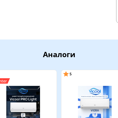
Аналоги
5
nter