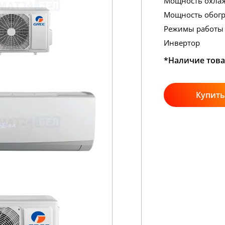
Мощность охла
Мощность обогр
Режимы работы
Инвертор
*Наличие това
Купить