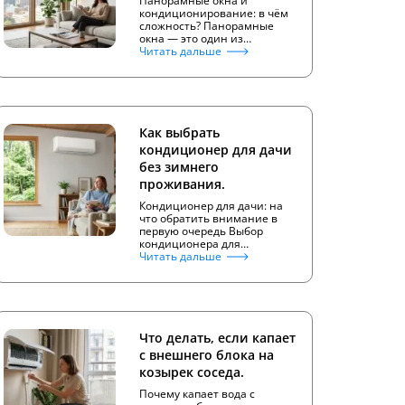
Панорамные окна и
кондиционирование: в чём
сложность? Панорамные
окна — это один из…
Читать дальше
Как выбрать
кондиционер для дачи
без зимнего
проживания.
Кондиционер для дачи: на
что обратить внимание в
первую очередь Выбор
кондиционера для…
Читать дальше
Что делать, если капает
с внешнего блока на
козырек соседа.
Почему капает вода с