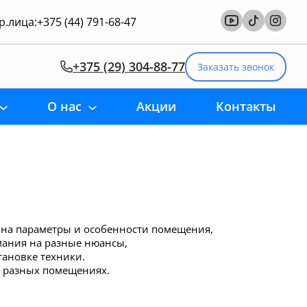
.лица:
+375 (44) 791-68-47
+375 (29) 304-88-77
Заказать звонок
О нас
Акции
Контакты
 на параметры и особенности помещения,
мания на разные нюансы,
ановке техники.
 разных помещениях.