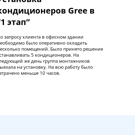
кондиционеров Gree в
“1 этап”
о запросу клиента в офисном здании
еобходимо было оперативно охладить
есколько помещений. Было принято решение
станавливать 5 кондиционеров. На
ледующий же день группа монтажников
ыехала на установку. На всю работу было
атрачено меньше 10 часов.