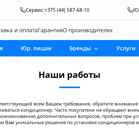
Сервис:
+375 (44) 587-68-10
Юр
авка и оплата
Гарантия
О производителях
я
Юр. лицам
Бренды
Услуги
Наши работы
ответствующий всем Вашим требования, обратите внимание
вливаться кондиционер.
Часто покупатели не обращают вни
 возникновению дополнительных вопросов, проблем при уст
ем Вам уникальные решения по установке кондиционеров в