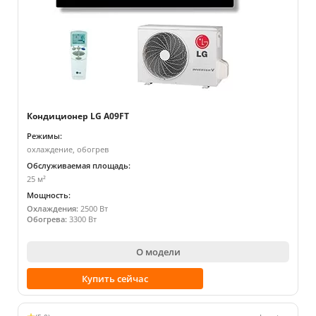
Кондиционер LG A09FT
Режимы:
охлаждение, обогрев
Обслуживаемая площадь:
25 м²
Мощность:
Охлаждения:
2500 Вт
Обогрева:
3300 Вт
О модели
Купить сейчас