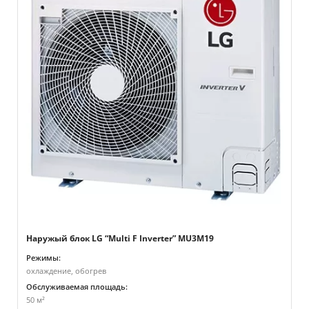
Наружый блок LG “Multi F Inverter” MU3M19
Режимы:
охлаждение, обогрев
Обслуживаемая площадь:
50 м²