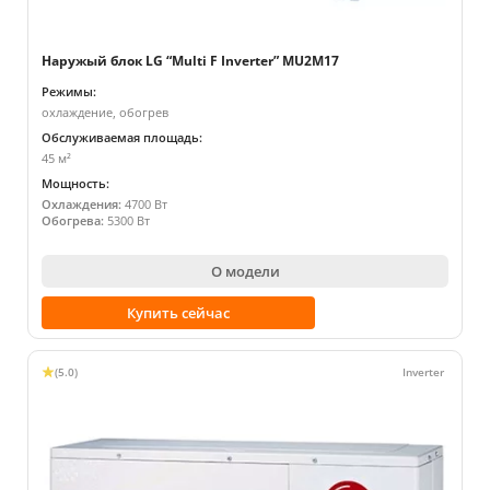
Наружый блок LG “Multi F Inverter” MU2M17
Режимы:
охлаждение, обогрев
Обслуживаемая площадь:
45 м²
Мощность:
Охлаждения:
4700 Вт
Обогрева:
5300 Вт
О модели
Купить сейчас
(5.0)