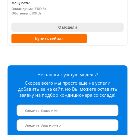
Мощность:
Охлаждения:
5300 Вт
Обогрева:
6300 Вт
О модели
Купить сейчас
Не нашли нужную модель?
Скорее всего мы просто еще не успели
добавить ее на сайт, но Вы можете оставить
заявку на подбор кондиционера со склада!