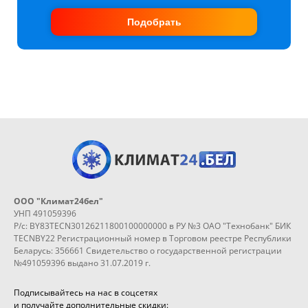
Подобрать
ООО "Климат24бел"
УНП 491059396
Р/с: BY83TECN30126211800100000000 в РУ №3 ОАО "Технобанк" БИК
TECNBY22 Регистрационный номер в Торговом реестре Республики
Беларусь: 356661 Свидетельство о государственной регистрации
№491059396 выдано 31.07.2019 г.
Подписывайтесь на нас в соцсетях
и получайте дополнительные скидки: