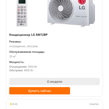
Кондиционер LG AM12BP
Режимы:
охлаждение, обогрев
Обслуживаемая площадь:
35 м²
Мощность:
Охлаждения:
3500 Вт
Обогрева:
4000 Вт
О модели
Купить сейчас
(5.0)