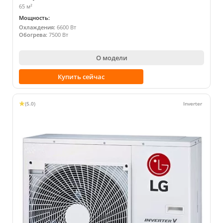
65 м²
Мощность:
Охлаждения:
6600 Вт
Обогрева:
7500 Вт
О модели
Купить сейчас
(5.0)