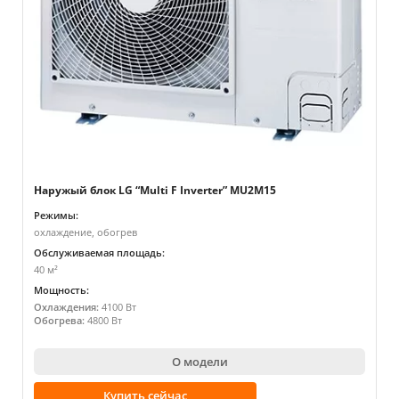
Наружый блок LG “Multi F Inverter” MU2M15
Режимы:
охлаждение, обогрев
Обслуживаемая площадь:
40 м²
Мощность:
Охлаждения:
4100 Вт
Обогрева:
4800 Вт
О модели
Купить сейчас