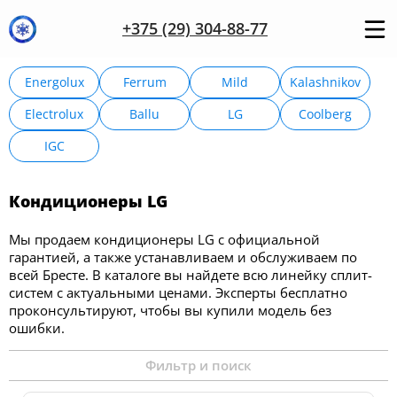
+375 (29) 304-88-77
Energolux
Ferrum
Mild
Kalashnikov
Electrolux
Ballu
LG
Coolberg
IGC
Кондиционеры LG
Мы продаем кондиционеры LG с официальной
гарантией, а также устанавливаем и обслуживаем по
всей Бресте. В каталоге вы найдете всю линейку сплит-
систем с актуальными ценами. Эксперты бесплатно
проконсультируют, чтобы вы купили модель без
ошибки.
Фильтр и поиск