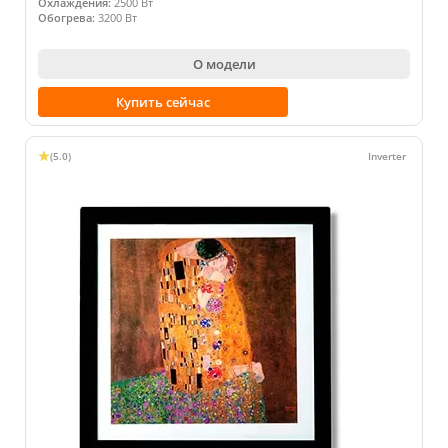
Охлаждения:
2500 Вт
Обогрева:
3200 Вт
О модели
Купить сейчас
(5.0)