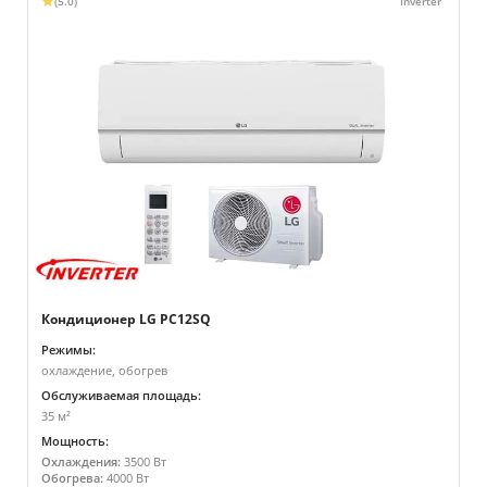
(5.0)
Кондиционер LG PC12SQ
Режимы:
охлаждение, обогрев
Обслуживаемая площадь:
35 м²
Мощность:
Охлаждения:
3500 Вт
Обогрева:
4000 Вт