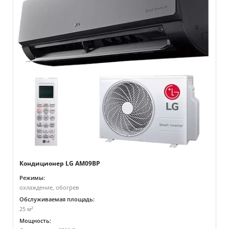
Кондиционер LG AM09BP
Режимы:
охлаждение, обогрев
Обслуживаемая площадь:
25 м²
Мощность: