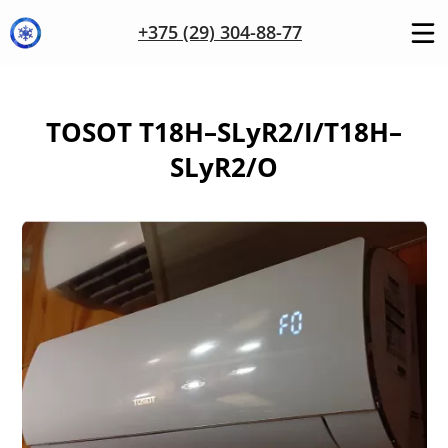
+375 (29) 304-88-77
TOSOT T18H–SLyR2/I/T18H–
SLyR2/O