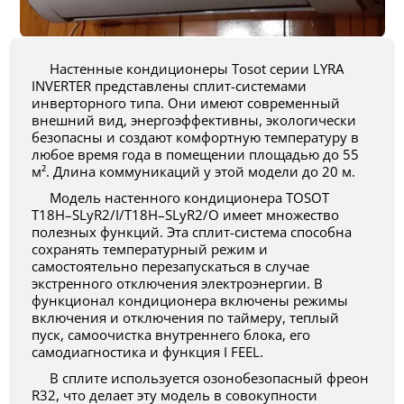
Настенные кондиционеры Tosot серии LYRA
INVERTER представлены сплит-системами
инверторного типа. Они имеют современный
внешний вид, энергоэффективны, экологически
безопасны и создают комфортную температуру в
любое время года в помещении площадью до 55
м². Длина коммуникаций у этой модели до 20 м.
Модель настенного кондиционера TOSOT
T18H–SLyR2/I/T18H–SLyR2/O имеет множество
полезных функций. Эта сплит-система способна
сохранять температурный режим и
самостоятельно перезапускаться в случае
экстренного отключения электроэнергии. В
функционал кондиционера включены режимы
включения и отключения по таймеру, теплый
пуск, самоочистка внутреннего блока, его
самодиагностика и функция I FEEL.
В сплите используется озонобезопасный фреон
R32, что делает эту модель в совокупности