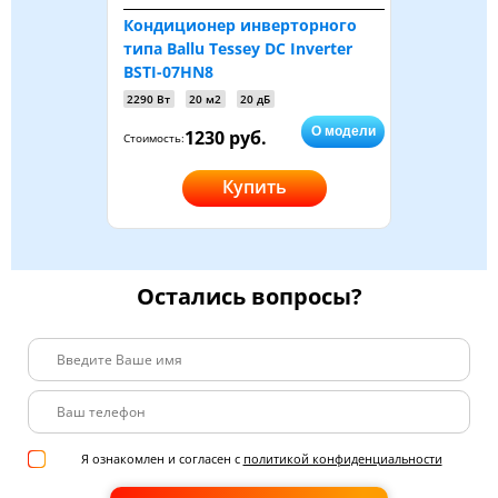
Кондиционер инверторного
типа Ballu Tessey DC Inverter
BSTI-07HN8
2290 Вт
20 м2
20 дБ
О модели
1230 руб.
Стоимость:
Купить
Остались вопросы?
Я ознакомлен и согласен с
политикой конфиденциальности