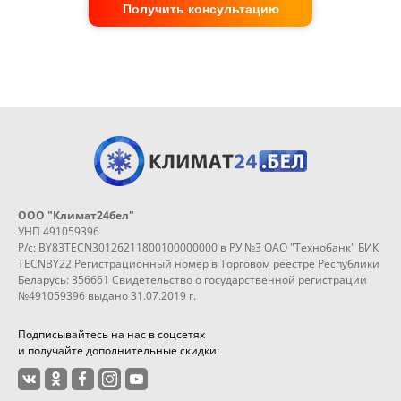
Получить консультацию
ООО "Климат24бел"
УНП 491059396
Р/с: BY83TECN30126211800100000000 в РУ №3 ОАО "Технобанк" БИК
TECNBY22 Регистрационный номер в Торговом реестре Республики
Беларусь: 356661 Свидетельство о государственной регистрации
№491059396 выдано 31.07.2019 г.
Подписывайтесь на нас в соцсетях
и получайте дополнительные скидки: