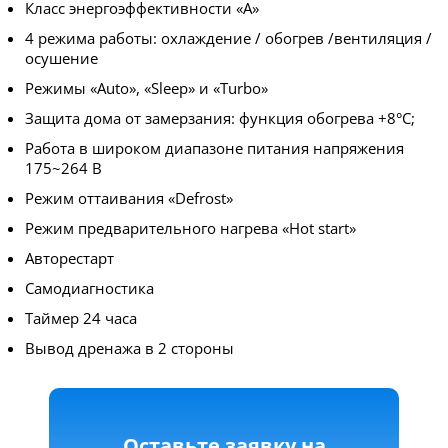
Класс энергоэффективности «A»
4 режима работы: охлаждение / обогрев /вентиляция /
осушение
Режимы «Auto», «Sleep» и «Turbo»
Защита дома от замерзания: функция обогрева +8°C;
Работа в широком диапазоне питания напряжения
175~264 В
Режим оттаивания «Defrost»
Режим предварительного нагрева «Hot start»
Авторестарт
Самодиагностика
Таймер 24 часа
Вывод дренажа в 2 стороны
Оставьте заявку на