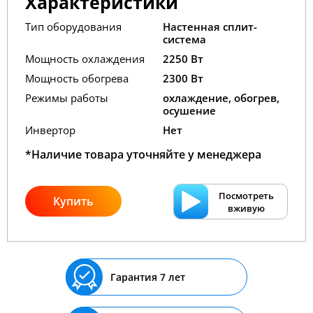
Характеристики
Тип оборудования
Настенная сплит-
система
Мощность охлаждения
2250 Вт
Мощность обогрева
2300 Вт
Режимы работы
охлаждение, обогрев,
осушение
Инвертор
Нет
*Наличие товара уточняйте у менеджера
Посмотреть
Купить
вживую
Гарантия 7 лет