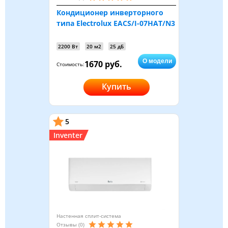
Кондиционер инверторного
типа Electrolux EACS/I-07HAT/N3
2200 Вт
20 м2
25 дБ
О модели
1670 руб.
Стоимость:
Купить
5
Inventer
Настенная сплит-система
Отзывы (0)