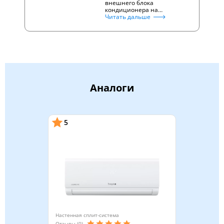
внешнего блока
кондиционера на…
Читать дальше
Аналоги
5
Настенная сплит-система
Отзывы (0)