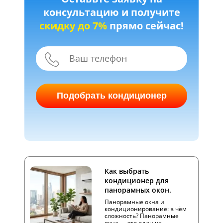
консультацию и получите
скидку до 7%
прямо сейчас!
Подобрать кондиционер
Как выбрать
кондиционер для
панорамных окон.
Панорамные окна и
кондиционирование: в чём
сложность? Панорамные
окна — это один из…