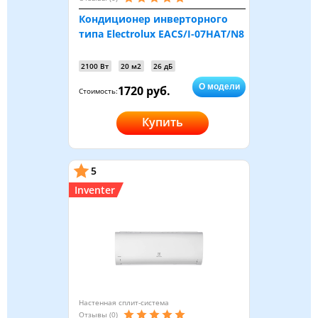
Кондиционер инверторного
типа Electrolux EACS/I-07HAT/N8
2100 Вт
20 м2
26 дБ
О модели
1720 руб.
Стоимость:
Купить
5
Inventer
Настенная сплит-система
Отзывы (0)