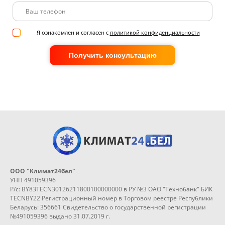
Я ознакомлен и согласен с
политикой конфиденциальности
Получить консультацию
ООО "Климат24бел"
УНП 491059396
Р/с: BY83TECN30126211800100000000 в РУ №3 ОАО "Технобанк" БИК
TECNBY22 Регистрационный номер в Торговом реестре Республики
Беларусь: 356661 Свидетельство о государственной регистрации
№491059396 выдано 31.07.2019 г.