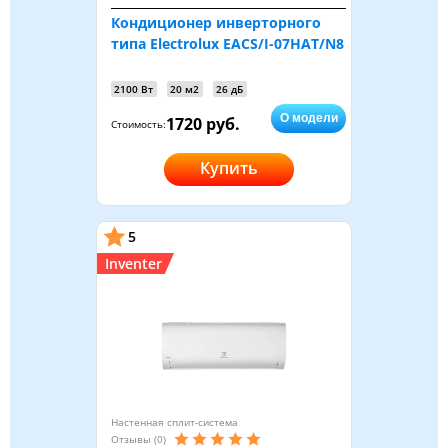
Кондиционер инверторного
типа Electrolux EACS/I-07HAT/N8
2100 Вт
20 м2
26 дБ
О модели
1720 руб.
Стоимость:
Купить
5
Inventer
Настенная сплит-система
Отзывы (0)