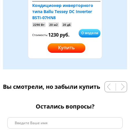
Кондиционер инверторного
типа Ballu Tessey DC Inverter
BSTI-07HN8
2290 Вт
20 м2
20 дБ
О модели
1230 руб.
Стоимость:
Купить
Вы смотрели, но забыли купить
Остались вопросы?