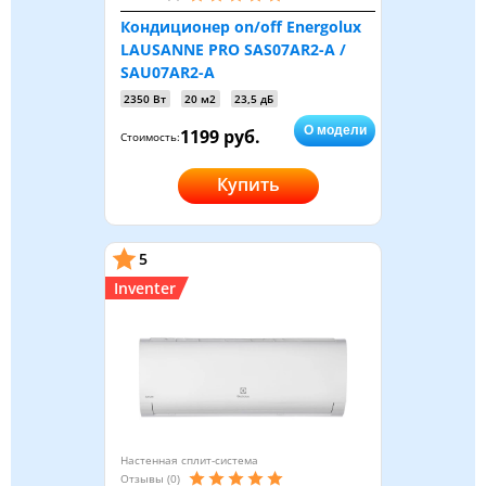
Кондиционер on/off Energolux
LAUSANNE PRO SAS07AR2-A /
SAU07AR2-A
2350 Вт
20 м2
23,5 дБ
О модели
1199 руб.
Стоимость:
Купить
5
Inventer
Настенная сплит-система
Отзывы (0)