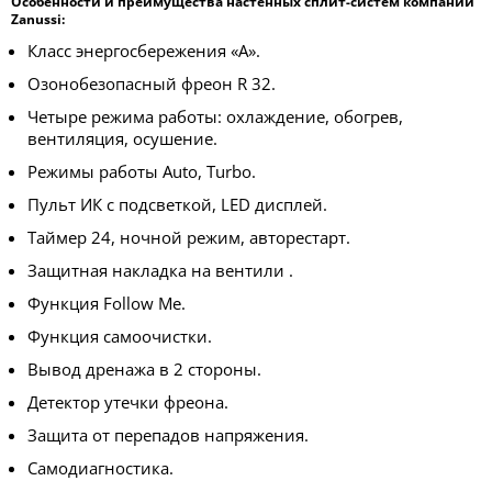
Особенности и преимущества настенных сплит-систем компании
Zanussi:
Класс энергосбережения «А».
Озонобезопасный фреон R 32.
Четыре режима работы: охлаждение, обогрев,
вентиляция, осушение.
Режимы работы Auto, Turbo.
Пульт ИК с подсветкой, LED дисплей.
Таймер 24, ночной режим, авторестарт.
Защитная накладка на вентили .
Функция Follow Me.
Функция самоочистки.
Вывод дренажа в 2 стороны.
Детектор утечки фреона.
Защита от перепадов напряжения.
Самодиагностика.