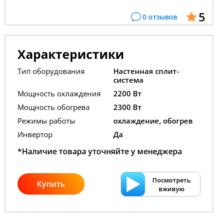
5
0 отзывов
Характеристики
Тип оборудования
Настенная сплит-
система
Мощность охлаждения
2200 Вт
Мощность обогрева
2300 Вт
Режимы работы
охлаждение, обогрев
Инвертор
Да
*Наличие товара уточняйте у менеджера
Посмотреть
Купить
вживую