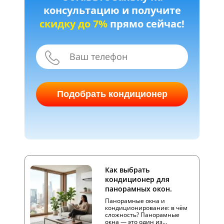
консультацию и получите
скидку до 7%
прямо сейчас!
Подобрать кондиционер
Как выбрать
кондиционер для
панорамных окон.
Панорамные окна и
кондиционирование: в чём
сложность? Панорамные
окна — это один из…