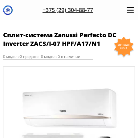
+375 (29) 304-88-77
Сплит-система Zanussi Perfecto DC
Inverter ZACS/I-07 HPF/A17/N1
0 моделей продано
0 моделей в наличии