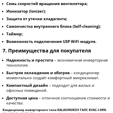
Семь скоростей вращения вентилятора;
Ионизатор (Ionizer);
Защита от утечки хладагента;
Самоочистка внутреннего блока (Self-cleaning);
Таймер;
Возможность подключения USP WiFi модуля.
7. Преимущества для покупателя
Надежность и простота
– экономичная инверторная
технология.
Быстрое охлаждение и обогрев
– кондиционер
моментально создаёт комфортный микроклимат.
Компактный дизайн
– подходит для жилых и
офисных помещений.
Доступная цена
– отличное соотношение стоимости и
качества.
Кондиционер инверторного типа KALASHNIKOV ГАЛС KVAC-I-09N-