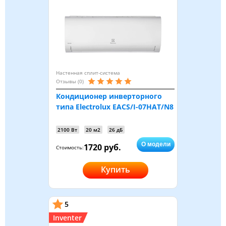
Настенная сплит-система
Отзывы (0)
Кондиционер инверторного
типа Electrolux EACS/I-07HAT/N8
2100 Вт
20 м2
26 дБ
О модели
1720 руб.
Стоимость:
Купить
5
Inventer