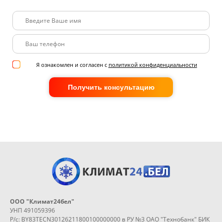
Я ознакомлен и согласен с
политикой конфиденциальности
Получить консультацию
ООО "Климат24бел"
УНП 491059396
Р/с: BY83TECN30126211800100000000 в РУ №3 ОАО "Технобанк" БИК