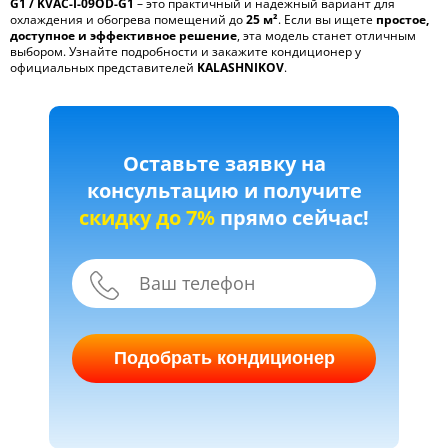
G1 / KVAC-I-09OD-G1
– это практичный и надежный вариант для
охлаждения и обогрева помещений до
25 м²
. Если вы ищете
простое,
доступное и эффективное решение
, эта модель станет отличным
выбором. Узнайте подробности и закажите кондиционер у
официальных представителей
KALASHNIKOV
.
Оставьте заявку на
консультацию и получите
скидку до 7%
прямо сейчас!
Подобрать кондиционер