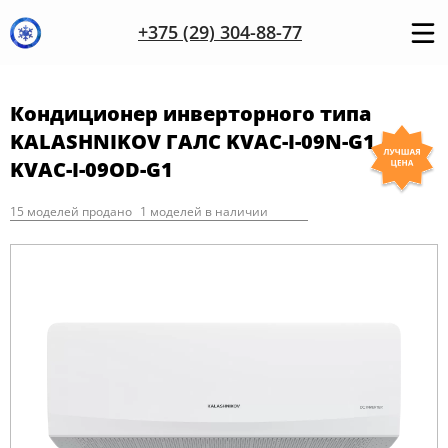
+375 (29) 304-88-77
Кондиционер инверторного типа
KALASHNIKOV ГАЛС KVAC-I-09N-G1 /
KVAC-I-09OD-G1
15 моделей продано
1 моделей в наличии