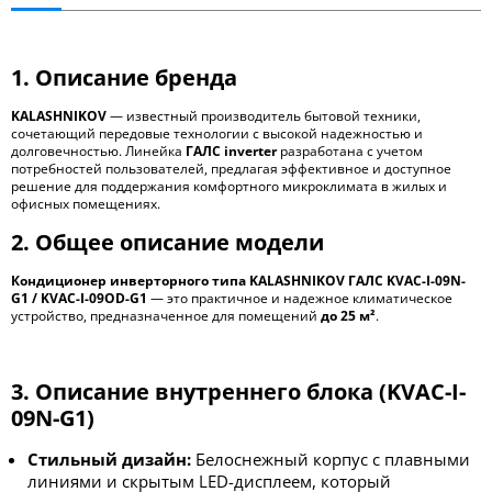
1. Описание бренда
KALASHNIKOV
— известный производитель бытовой техники,
сочетающий передовые технологии с высокой надежностью и
долговечностью. Линейка
ГАЛС inverter
разработана с учетом
потребностей пользователей, предлагая эффективное и доступное
решение для поддержания комфортного микроклимата в жилых и
офисных помещениях.
2. Общее описание модели
Кондиционер инверторного типа KALASHNIKOV ГАЛС KVAC-I-09N-
G1 / KVAC-I-09OD-G1
— это практичное и надежное климатическое
устройство, предназначенное для помещений
до 25 м
²
.
3. Описание внутреннего блока (
KVAC-I-
09N-G1
)
Стильный дизайн:
Белоснежный корпус с плавными
линиями и скрытым LED-дисплеем, который