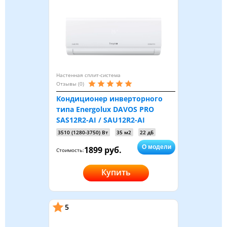
Настенная сплит-система
Отзывы (0)
Кондиционер инверторного
типа Energolux DAVOS PRO
SAS12R2-AI / SAU12R2-AI
3510 (1280-3750) Вт
35 м2
22 дБ
О модели
1899 руб.
Стоимость:
Купить
5