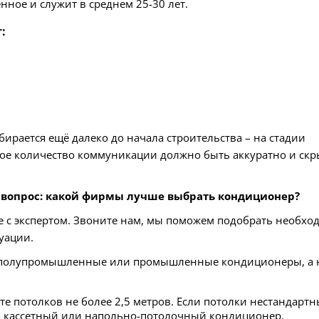
ное и служит в среднем 25-30 лет.
:
рается ещё далеко до начала строительства – на стадии
мное количество коммуникации должно быть аккуратно и скр
 вопрос: какой фирмы лучше выбрать кондиционер?
те с экспертом. Звоните нам, мы поможем подобрать необхо
уации.
т полупромышленные или промышленные кондиционеры, а 
 потолков не более 2,5 метров. Если потолки нестандартны
ь кассетный или напольно-потолочный кондиционер.