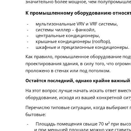
значительно более мощное, чем полупромышлен
К промышленному оборудованию относят
мультизональные VRV и VRF системы,
системы чиллер – фанкойл,
центральные кондиционеры,
крышные кондиционеры (rooftop),
шкафные и прецизионные кондиционеры.
Как правило, промышленное оборудование подби
проектирования здания, в силу того, что огро
проложено в стенах или под потолком.
Остаётся последний, однако крайне важный
На этот вопрос лучше начать искать ответ вмес
оборудование, исходя из вашей конкретной сит
Перечислю типовые ситуации, когда выбираю
бытовые:
Площадь помещения свыше 70 м² при высоте
и при меньшей площади можно уже ставит