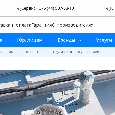
Сервис:
+375 (44) 587-68-10
Юр
авка и оплата
Гарантия
О производителях
я
Юр. лицам
Бренды
Услуги
промышленные кондиционеры. Куда и для чего устанавливают