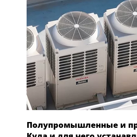
Полупромышленные и п
Куда и для чего устанав