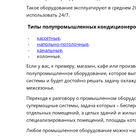
Такое оборудование эксплуатируют в среднем 2
использовать 24/7.
Типы полупромышленных кондиционеро
кассетные
,
напольно-потолочные
,
канальные
,
колонные.
Если у вас, к примеру, магазин, кафе или прои
полупромышленное оборудование, которое выго
системы и будет достойно решать задачу охлаж
межсезонье.
Переходя к разговору о промышленном оборудов
супермощные системы, задача которых – беспе
отдельных помещений, а целых зданий и жилых
специализированных помещений, площадь кото
Любое промышленное оборудование можно назва