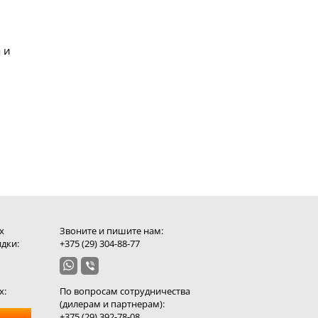
 и
х
Звоните и пишите нам:
дки:
+375 (29) 304-88-77
х:
По вопросам сотрудничества
(дилерам и партнерам):
+375 (29) 392-78-08