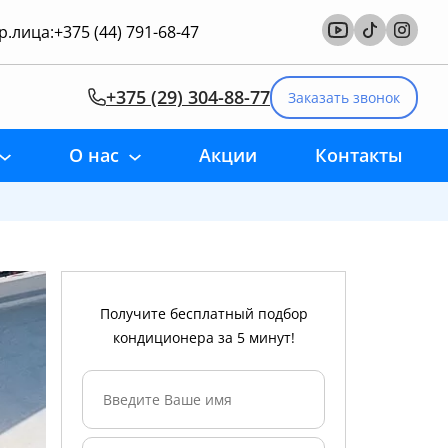
.лица:
+375 (44) 791-68-47
+375 (29) 304-88-77
Заказать звонок
О нас
Акции
Контакты
Получите бесплатный подбор
кондиционера за 5 минут!