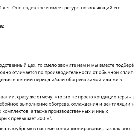
0 лет. Оно надёжное и имеет ресурс, позволяющий его
в:
зводственный цех, то смело звоните нам и мы вместе подбер
дно отличается по производительности от обычной сплит
дения в летний период и/или обогрева зимой или же в
ании, сразу же отмечу, что это не просто кондиционеры – 
ребойное выполнение обогрева, охлаждения и вентиляции 
 комплектов, а также производственных и иных
рых превышает 300 м².
ть «зубром» в системе кондиционирования, так как оно