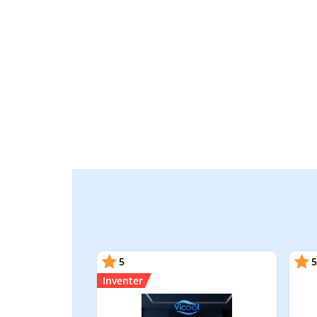
5
5
Inventer