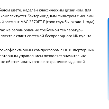
елом цвете, наделён классическим дизайном. Для
 комплектуется бактерицидным фильтром с ионами
 элемент MAC-2370FT-E (срок службы около 1 года).
так же регулирование требуемой температуры
плекте с сплит системой беспроводного ИК пульта
ысокоэффективным компрессором с DC инверторным
верторным управлением позволяет значительно
к же обеспечивать точное сохранение заданной