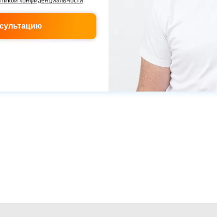
итикой конфиденциальности
нсультацию