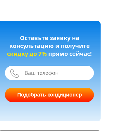
Оставьте заявку на
консультацию и получите
скидку до 7%
прямо сейчас!
Подобрать кондиционер