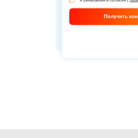
Я ознакомлен и согласен с
пол
Получить ко