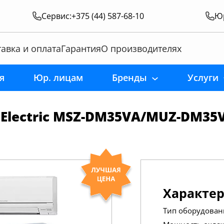
Сервис:
+375 (44) 587-68-10
Юр
авка и оплата
Гарантия
О производителях
я
Юр. лицам
Бренды
Услуги
 Electric MSZ-DM35VA/MUZ-DM35
Характе
Тип оборудован