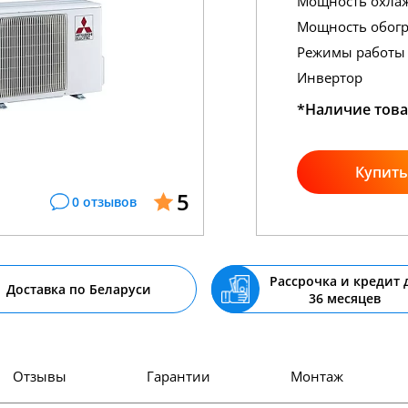
Мощность охла
Мощность обогр
Режимы работы
Инвертор
*Наличие това
Купить
5
0 отзывов
Рассрочка и кредит 
Доставка по Беларуси
36 месяцев
Отзывы
Гарантии
Монтаж