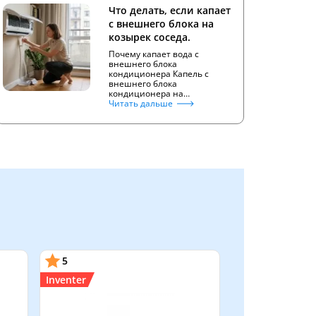
Что делать, если капает
с внешнего блока на
козырек соседа.
Почему капает вода с
внешнего блока
кондиционера Капель с
внешнего блока
кондиционера на…
Читать дальше
5
Inventer