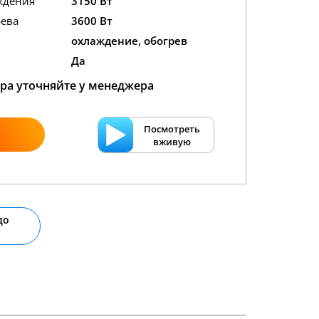
ждения
3150 Вт
ева
3600 Вт
охлаждение, обогрев
Да
ра уточняйте у менеджера
Посмотреть
вживую
до