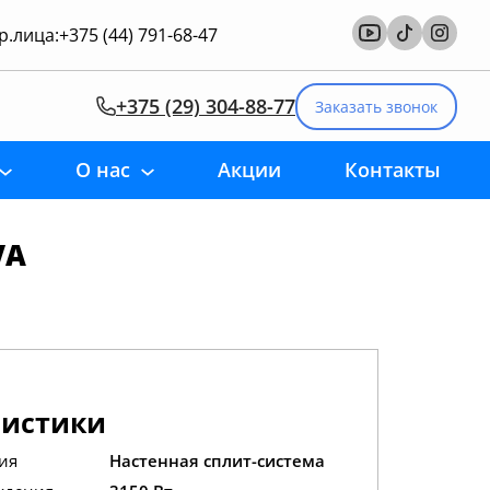
.лица:
+375 (44) 791-68-47
+375 (29) 304-88-77
Заказать звонок
О нас
Акции
Контакты
VA
ристики
ия
Настенная сплит-система