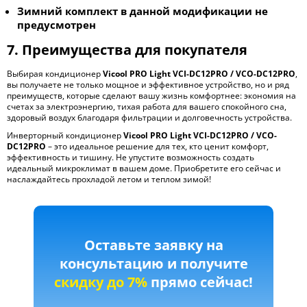
Зимний комплект в данной модификации не
предусмотрен
7. Преимущества для покупателя
Выбирая кондиционер
Vicool PRO Light VCI-DC12PRO / VCO-DC12PRO
,
вы получаете не только мощное и эффективное устройство, но и ряд
преимуществ, которые сделают вашу жизнь комфортнее: экономия на
счетах за электроэнергию, тихая работа для вашего спокойного сна,
здоровый воздух благодаря фильтрации и долговечность устройства.
Инверторный кондиционер
Vicool PRO Light VCI-DC12PRO / VCO-
DC12PRO
– это идеальное решение для тех, кто ценит комфорт,
эффективность и тишину. Не упустите возможность создать
идеальный микроклимат в вашем доме. Приобретите его сейчас и
наслаждайтесь прохладой летом и теплом зимой!
Оставьте заявку на
консультацию и получите
скидку до 7%
прямо сейчас!