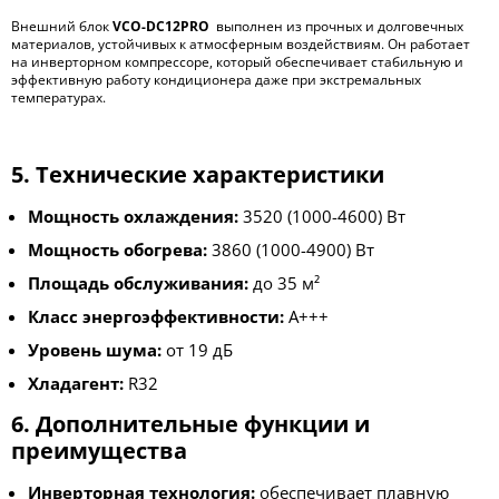
Внешний блок
VCO-DC12PRO
выполнен из прочных и долговечных
материалов, устойчивых к атмосферным воздействиям. Он работает
на инверторном компрессоре, который обеспечивает стабильную и
эффективную работу кондиционера даже при экстремальных
температурах.
5. Технические характеристики
Мощность охлаждения:
3520 (1000-4600) Вт
Мощность обогрева:
3860 (1000-4900) Вт
Площадь обслуживания:
до 35 м²
Класс энергоэффективности:
A+++
Уровень шума:
от 19 дБ
Хладагент:
R32
6. Дополнительные функции и
преимущества
Инверторная технология:
обеспечивает плавную