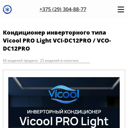
+375 (29) 304-88-77
Кондиционер инверторного типа
Vicool PRO Light VCI-DC12PRO / VCO-
DC12PRO
66 моделей продано
25 моделей в наличии