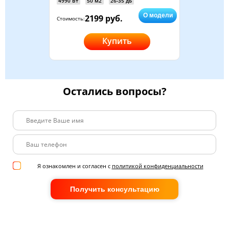
4990 Вт
50 м2
26-35 дБ
О модели
2199 руб.
Стоимость:
Купить
Остались вопросы?
Я ознакомлен и согласен с
политикой конфиденциальности
Получить консультацию