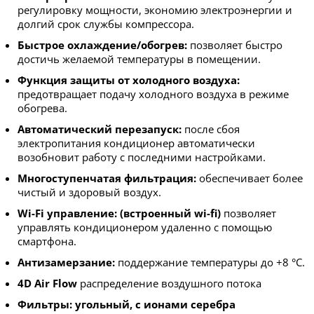
регулировку мощности, экономию электроэнергии и
долгий срок службы компрессора.
Быстрое охлаждение/обогрев:
позволяет быстро
достичь желаемой температуры в помещении.
Функция защиты от холодного воздуха:
предотвращает подачу холодного воздуха в режиме
обогрева.
Автоматический перезапуск:
после сбоя
электропитания кондиционер автоматически
возобновит работу с последними настройками.
Многоступенчатая фильтрация:
обеспечивает более
чистый и здоровый воздух.
Wi-Fi управление:
(встроенный wi-fi)
позволяет
управлять кондиционером удаленно с помощью
смартфона.
Антизамерзание:
поддержание температуры до +8 °C.
4D Air Flow
распределение воздушного потока
Фильтры: угольный, с ионами серебра