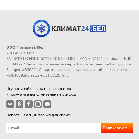
ООО "Климат24бел"
УНП 491059396
Р/с: BY83TECN30126211800100000000 в РУ №3 ОАО "Технобанк" БИК
TECNBY22 Регистрационный номер в Торговом реестре Республики
Беларусь: 356661 Свидетельство о государственной регистрации
№491059396 выдано 31.07.2019 г.
Подписывайтесь на нас в соцсетях
и получайте дополнительные скидки:
Новости и акции только для своих:
Подписаться