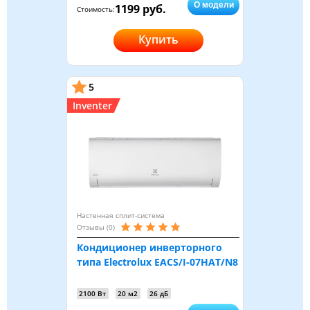
О модели
1199 руб.
Стоимость:
Купить
5
Inventer
Настенная сплит-система
Отзывы (0)
Кондиционер инверторного
типа Electrolux EACS/I-07HAT/N8
2100 Вт
20 м2
26 дБ