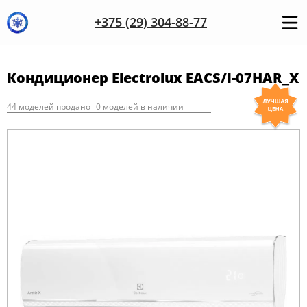
+375 (29) 304-88-77
Кондиционер Electrolux EACS/I-07HAR_X
44 моделей продано
0 моделей в наличии