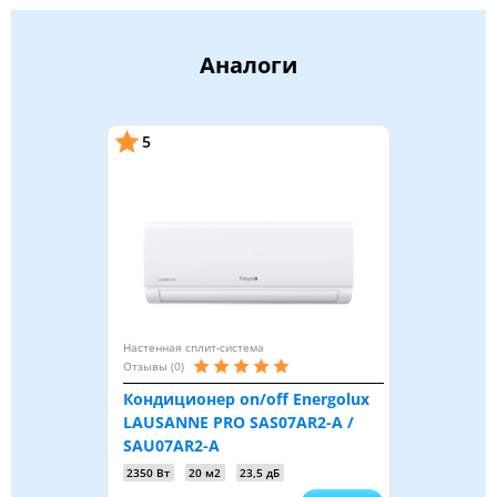
Аналоги
5
Настенная сплит-система
Отзывы (0)
Кондиционер on/off Energolux
LAUSANNE PRO SAS07AR2-A /
SAU07AR2-A
2350 Вт
20 м2
23,5 дБ