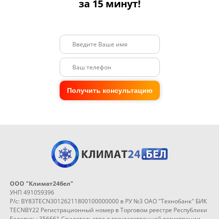
за 15 минут!
Получить консультацию
ООО "Климат24бел"
УНП 491059396
Р/с: BY83TECN30126211800100000000 в РУ №3 ОАО "Технобанк" БИК
TECNBY22 Регистрационный номер в Торговом реестре Республики
Беларусь: 356661 Свидетельство о государственной регистрации