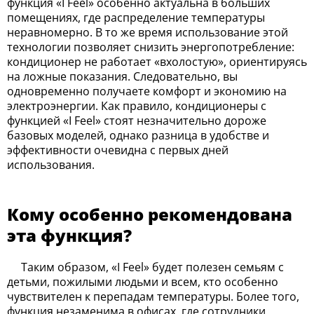
функция «I Feel» особенно актуальна в больших
помещениях, где распределение температуры
неравномерно. В то же время использование этой
технологии позволяет снизить энергопотребление:
кондиционер не работает «вхолостую», ориентируясь
на ложные показания. Следовательно, вы
одновременно получаете комфорт и экономию на
электроэнергии. Как правило, кондиционеры с
функцией «I Feel» стоят незначительно дороже
базовых моделей, однако разница в удобстве и
эффективности очевидна с первых дней
использования.
Кому особенно рекомендована
эта функция?
Таким образом, «I Feel» будет полезен семьям с
детьми, пожилыми людьми и всем, кто особенно
чувствителен к перепадам температуры. Более того,
функция незаменима в офисах, где сотрудники