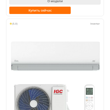
О модели
Купить сейчас
(5.0)