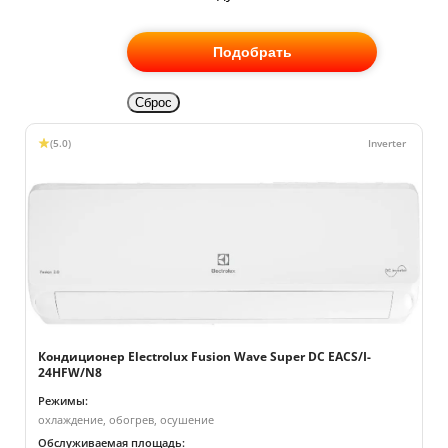
Подобрать
Сброс
(5.0)
Кондиционер Electrolux Fusion Wave Super DC EACS/I-
24HFW/N8
Режимы:
охлаждение, обогрев, осушение
Обслуживаемая площадь: