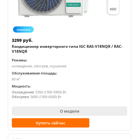
новинка
3299 руб.
Кондиционер инверторного типа IGC RAS-V18NQR / RAC-
V18NQR
Режимы:
охлаждение, обогрев, осушение
Обслуживаемая площадь:
60 м²
Мощность:
Охлаждения:
5350 (1300-5900) Вт
Обогрева:
5600 (1300-6000) Вт
О модели
Купить сейчас