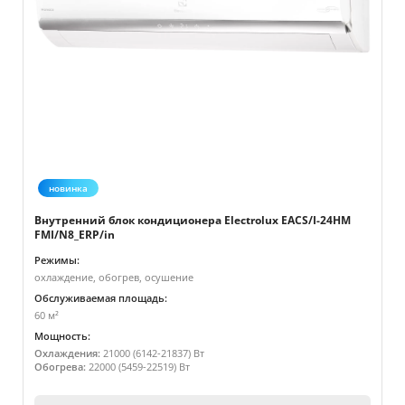
новинка
Внутренний блок кондиционера Electrolux EACS/I-24HM
FMI/N8_ERP/in
Режимы:
охлаждение, обогрев, осушение
Обслуживаемая площадь:
60 м²
Мощность:
Охлаждения:
21000 (6142-21837) Вт
Обогрева:
22000 (5459-22519) Вт