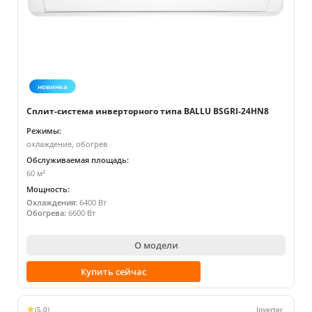
новинка
Сплит-система инверторного типа BALLU BSGRI-24HN8
Режимы:
охлаждение, обогрев
Обслуживаемая площадь:
60 м²
Мощность:
Охлаждения:
6400 Вт
Обогрева:
6600 Вт
О модели
Купить сейчас
(5.0)