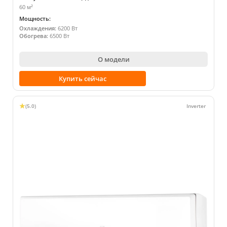
60 м²
Мощность:
Охлаждения:
6200 Вт
Обогрева:
6500 Вт
О модели
Купить сейчас
(5.0)