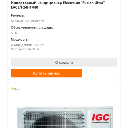
Инверторный кондиционер Electrolux “Fusion Ultra”
EACS/I-24HF/N8
Режимы:
охлаждение, обогрев
Обслуживаемая площадь:
60 м²
Мощность:
Охлаждения:
6150 Вт
Обогрева:
6450 Вт
О модели
Купить сейчас
(5.0)