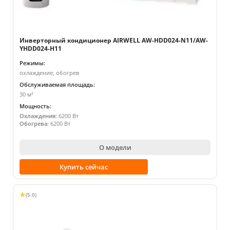
Инверторный кондиционер AIRWELL AW-HDD024-N11/AW-
YHDD024-H11
Режимы:
охлаждение, обогрев
Обслуживаемая площадь:
30 м²
Мощность:
Охлаждения:
6200 Вт
Обогрева:
6200 Вт
О модели
Купить сейчас
(5.0)