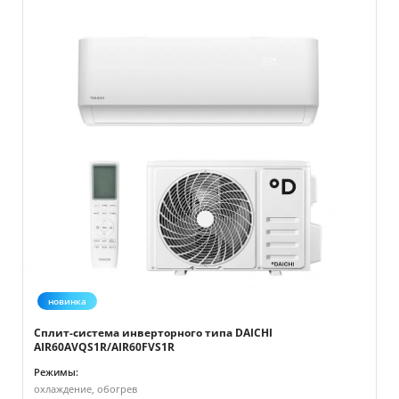
новинка
Сплит-система инверторного типа DAICHI
AIR60AVQS1R/AIR60FVS1R
Режимы:
охлаждение, обогрев