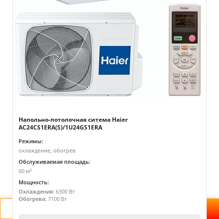
Напольно-потолочная ситема Haier
AC24CS1ERA(S)/1U24GS1ERA
Режимы:
охлаждение, обогрев
Обслуживаемая площадь:
60 м²
Мощность:
Охлаждения:
6300 Вт
Обогрева:
7100 Вт
Применить
Очистить