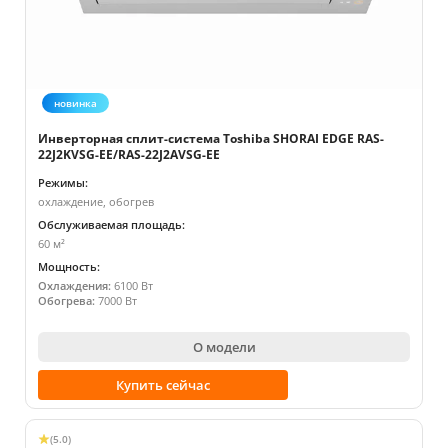
новинка
Инверторная сплит-система Toshiba SHORAI EDGE RAS-
22J2KVSG-EE/RAS-22J2AVSG-EE
Режимы:
охлаждение, обогрев
Обслуживаемая площадь:
60 м²
Мощность:
Охлаждения:
6100 Вт
Обогрева:
7000 Вт
О модели
Купить сейчас
(5.0)