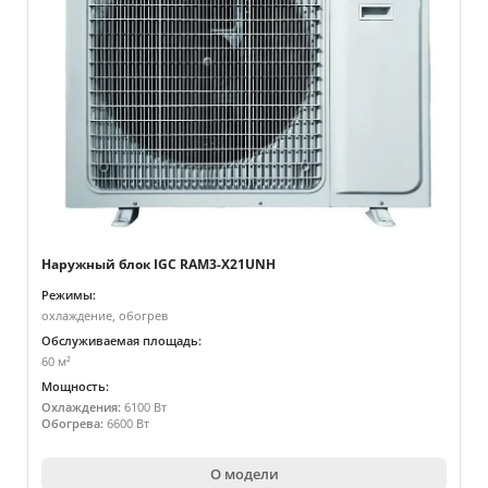
Наружный блок IGC RAM3-X21UNH
Режимы:
охлаждение, обогрев
Обслуживаемая площадь:
60 м²
Мощность:
Охлаждения:
6100 Вт
Обогрева:
6600 Вт
О модели