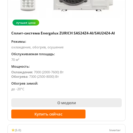
лучшая цена
Сплит-система Energolux ZURICH SAS24Z4-AI/SAU24Z4-AI
Режимы:
охлаждение, обогрев, осушение
Обслуживаемая площадь:
70 м²
Мощность:
Охлаждения:
7000 (2000-7600) Вт
Обогрева:
7300 (2500-8000) Вт
Обогрев зимой:
до -20°С
О модели
Купить сейчас
(5.0)