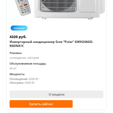
новинка
4320 руб.
Инверторный кондиционер Gree “Pular” GWH24AGD-
K6DNA1C
Режимы:
охлаждение, обогрев
Обслуживаемая площадь:
60 м²
Мощность:
Охлаждения:
6200 Вт
Обогрева:
6500 Вт
О модели
Купить сейчас