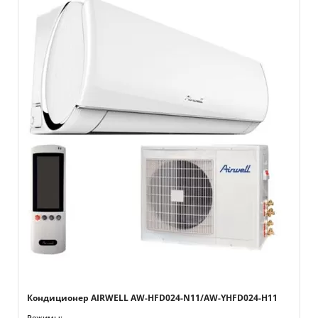
Кондиционер AIRWELL AW-HFD024-N11/AW-YHFD024-H11
Режимы: