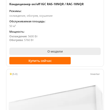
Кондиционер on/off IGC RAS-18NQR / RAC-18NQR
Режимы:
охлаждение, обогрев, осушение
Обслуживаемая площадь:
50 м²
Мощность:
Охлаждения:
5600 Вт
Обогрева:
5760 Вт
О модели
Купить сейчас
(5.0)