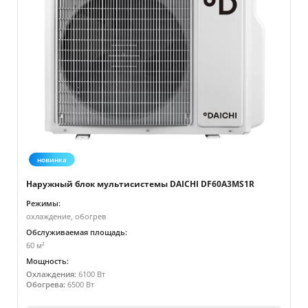
новинка
Наружный блок мультисистемы DAICHI DF60A3MS1R
Режимы:
охлаждение, обогрев
Обслуживаемая площадь:
60 м²
Мощность:
Охлаждения:
6100 Вт
Обогрева:
6500 Вт