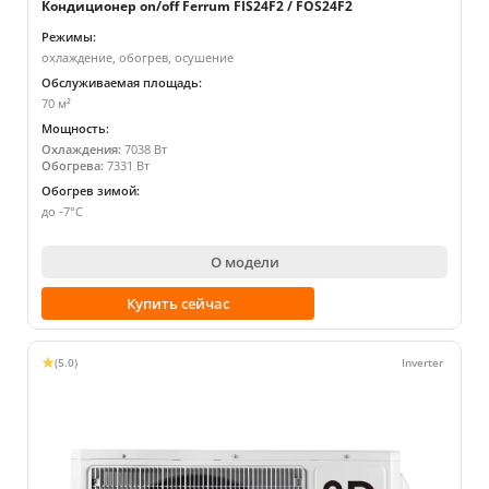
Кондиционер on/off Ferrum FIS24F2 / FOS24F2
Режимы:
охлаждение, обогрев, осушение
Обслуживаемая площадь:
70 м²
Мощность:
Охлаждения:
7038 Вт
Обогрева:
7331 Вт
Обогрев зимой:
до -7°С
О модели
Купить сейчас
(5.0)