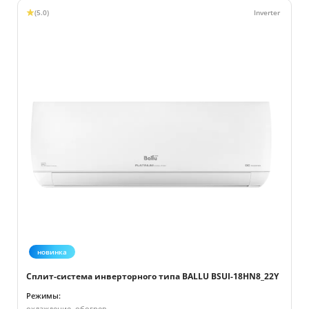
(5.0)
новинка
Сплит-система инверторного типа BALLU BSUI-18HN8_22Y
Режимы:
охлаждение, обогрев