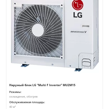
Наружый блок LG “Multi F Inverter” MU2M15
Режимы:
охлаждение, обогрев
Обслуживаемая площадь:
40 м²