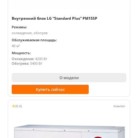
Внутренний блок LG “Standard Plus” PM15SP
Режимы:
охлаждение, обогрев
Обслуживаемая площадь:
40 м²
Мощность:
Охлаждения:
4200 Вт
Обогрева:
5400 Вт
О модели
Купить сейчас
(5.0)