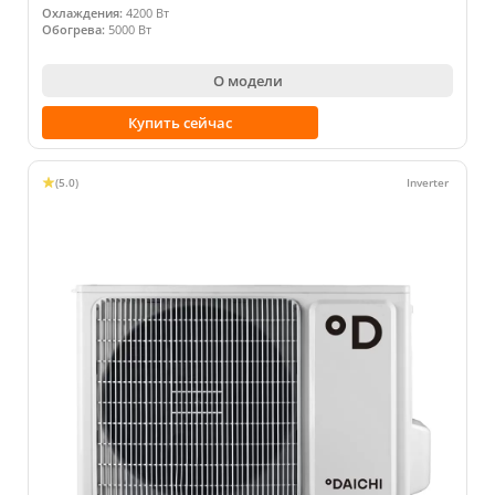
Охлаждения:
4200 Вт
Обогрева:
5000 Вт
О модели
Купить сейчас
(5.0)