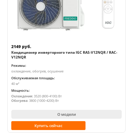
2149 руб.
Кондиционер инверторного типа IGC RAS-V12NQR / RAC-
V12NQR
Режимы:
охлаждение, обогрев, осушение
Обслуживаемая площадь:
40 м²
Мощность:
Охлаждения:
3520 (800-4100) Вт
Обогрева:
3800 (1000-4200) Вт
О модели
Купить сейчас