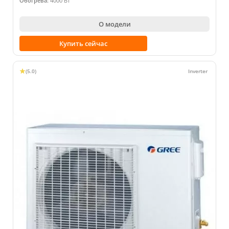
Обогрева:
4000 Вт
О модели
Купить сейчас
(5.0)