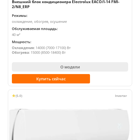
Внешний блок кондиционера Electrolux EACO/I-14 FMI-
2/N8_ERP
Режимы:
охлаждение, обогрев, осушение
Обслуживаемая площадь:
40 м²
Мощность:
Охлаждения:
14000 (7000-17100) Вт
Обогрева:
15000 (8500-18400) Вт
О модели
Купить сейчас
(5.0)