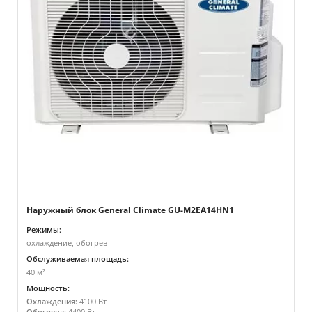
Наружный блок General Climate GU-M2EA14HN1
Режимы:
охлаждение, обогрев
Обслуживаемая площадь:
40 м²
Мощность:
Охлаждения:
4100 Вт
Обогрева:
4400 Вт