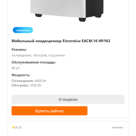
новинка
Мобильный кондиционер Electrolux EACM-16 HP/N3
Режимы:
охлаждение, обогрев, осушение
Обслуживаемая площадь:
40 м²
Мощность:
Охлаждения:
4600 Вт
Обогрева:
3700 Вт
О модели
Купить сейчас
(5.0)