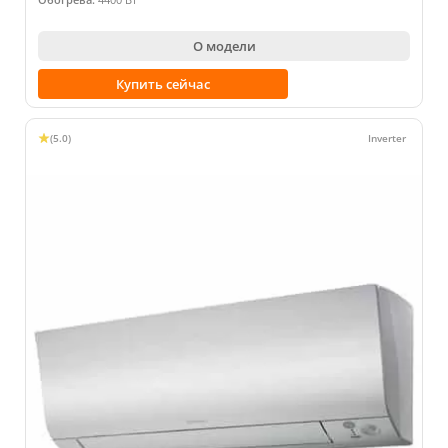
О модели
Купить сейчас
(5.0)