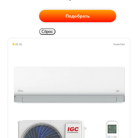
Подобрать
Сброс
(5.0)