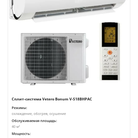
Сплит-система Vetero Bonum V-S18BHPAC
Режимы:
охлаждение, обогрев, осушение
Обслуживаемая площадь:
40 м²
Мощность: