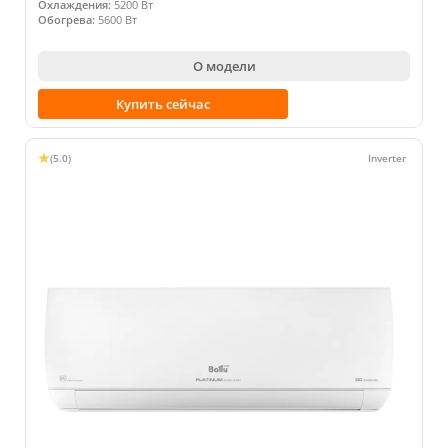
Охлаждения:
5200 Вт
Обогрева:
5600 Вт
О модели
Купить сейчас
(5.0)