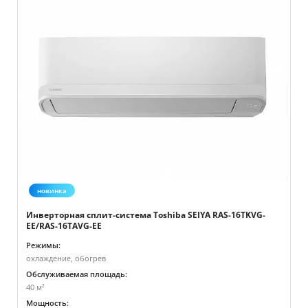
новинка
Инверторная сплит-система Toshiba SEIYA RAS-16TKVG-
EE/RAS-16TAVG-EE
Режимы:
охлаждение, обогрев
Обслуживаемая площадь:
40 м²
Мощность: