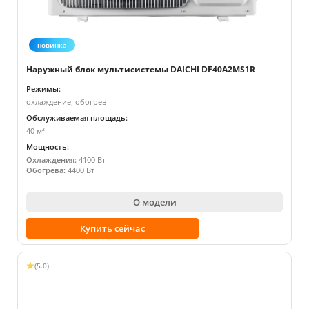
новинка
Наружный блок мультисистемы DAICHI DF40A2MS1R
Режимы:
охлаждение, обогрев
Обслуживаемая площадь:
40 м²
Мощность:
Охлаждения:
4100 Вт
Обогрева:
4400 Вт
О модели
Купить сейчас
(5.0)