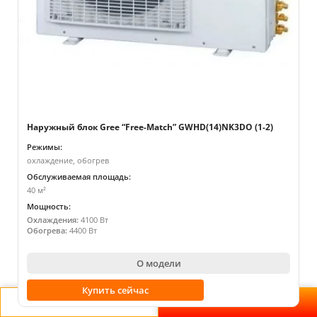
Наружный блок Gree “Free-Match” GWHD(14)NK3DO (1-2)
Режимы:
охлаждение, обогрев
Обслуживаемая площадь:
40 м²
Мощность:
Охлаждения:
4100 Вт
Обогрева:
4400 Вт
О модели
Купить сейчас
Применить
Очистить