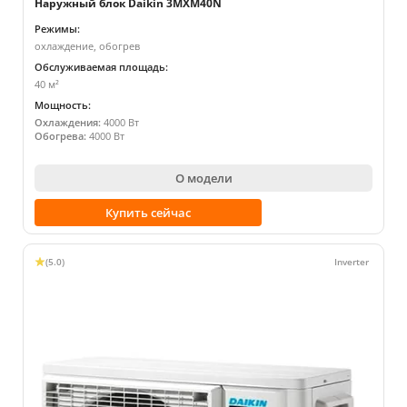
Наружный блок Daikin 3MXM40N
Режимы:
охлаждение, обогрев
Обслуживаемая площадь:
40 м²
Мощность:
Охлаждения:
4000 Вт
Обогрева:
4000 Вт
О модели
Купить сейчас
(5.0)