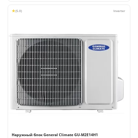
(5.0)
Наружный блок General Climate GU-M2E14H1