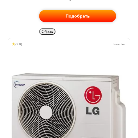
Подобрать
Сброс
(5.0)