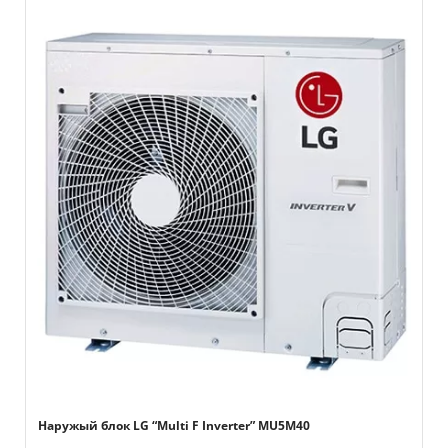
Наружый блок LG “Multi F Inverter” MU5M40