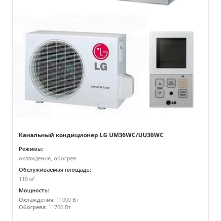
Канальный кондиционер LG UM36WC/UU36WC
Режимы:
охлаждение, обогрев
Обслуживаемая площадь:
110 м²
Мощность:
Охлаждения:
11000 Вт
Обогрева:
11700 Вт