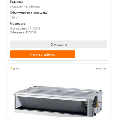
Режимы:
охлаждение, обогрев
Обслуживаемая площадь:
110 м²
Мощность:
Охлаждения:
11200 Вт
Обогрева:
12500 Вт
О модели
Купить сейчас
(5.0)