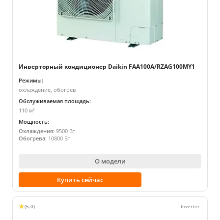
Инверторный кондиционер Daikin FAA100A/RZAG100MY1
Режимы:
охлаждение, обогрев
Обслуживаемая площадь:
110 м²
Мощность:
Охлаждения:
9500 Вт
Обогрева:
10800 Вт
О модели
Купить сейчас
(5.0)