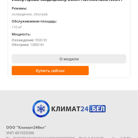
Режимы:
охлаждение, обогрев
Обслуживаемая площадь:
110 м²
Мощность:
Охлаждения:
9500 Вт
Обогрева:
10800 Вт
О модели
Купить сейчас
ООО "Климат24бел"
УНП 491059396