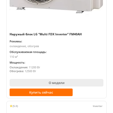
Наружый блок LG “Multi FDX Inverter” FM40AH
Режимы:
охлаждение, обогрев
Обслуживаемая площадь:
110 м²
Мощность:
Охлаждения:
11200 Вт
Обогрева:
12500 Вт
О модели
Купить сейчас
(5.0)