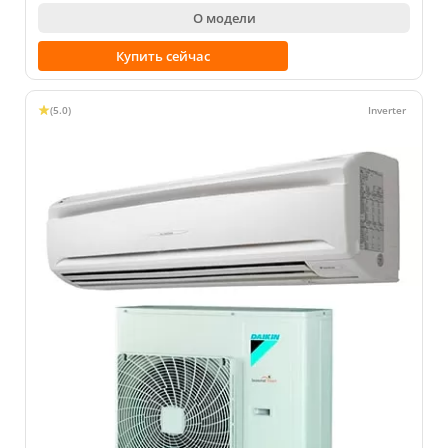
О модели
Купить сейчас
(5.0)