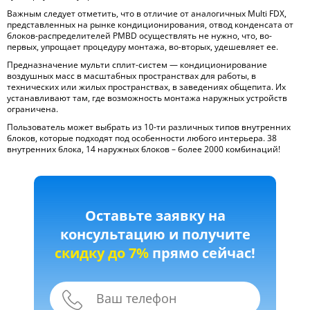
Важным следует отметить, что в отличие от аналогичных Multi FDX,
представленных на рынке кондиционирования, отвод конденсата от
блоков-распределителей PMBD осуществлять не нужно, что, во-
первых, упрощает процедуру монтажа, во-вторых, удешевляет ее.
Предназначение мульти сплит-систем — кондиционирование
воздушных масс в масштабных пространствах для работы, в
технических или жилых пространствах, в заведениях общепита. Их
устанавливают там, где возможность монтажа наружных устройств
ограничена.
Пользователь может выбрать из 10-ти различных типов внутренних
блоков, которые подходят под особенности любого интерьера. 38
внутренних блока, 14 наружных блоков – более 2000 комбинаций!
Оставьте заявку на
консультацию и получите
скидку до 7%
прямо сейчас!