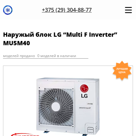
+375 (29) 304-88-77
Наружый блок LG “Multi F Inverter”
MU5M40
моделей продано
0 моделей в наличии