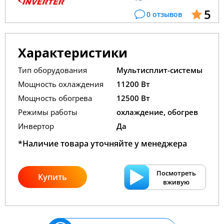
5
0 отзывов
Характеристики
Тип оборудования
Мультисплит-системы
Мощность охлаждения
11200 Вт
Мощность обогрева
12500 Вт
Режимы работы
охлаждение, обогрев
Инвертор
Да
*Наличие товара уточняйте у менеджера
Посмотреть
Купить
вживую