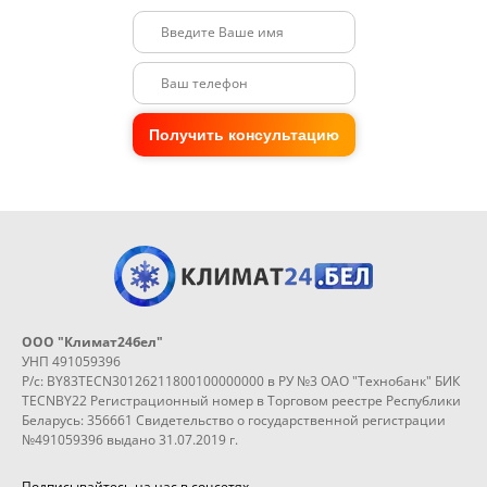
Получить консультацию
ООО "Климат24бел"
УНП 491059396
Р/с: BY83TECN30126211800100000000 в РУ №3 ОАО "Технобанк" БИК
TECNBY22 Регистрационный номер в Торговом реестре Республики
Беларусь: 356661 Свидетельство о государственной регистрации
№491059396 выдано 31.07.2019 г.
Подписывайтесь на нас в соцсетях