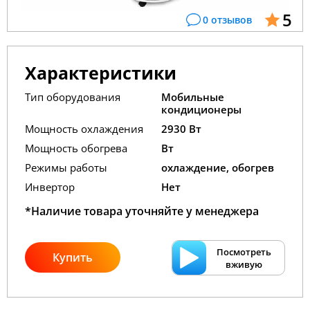
5
0 отзывов
Характеристики
Тип оборудования
Мобильные
кондиционеры
Мощность охлаждения
2930 Вт
Мощность обогрева
Вт
Режимы работы
охлаждение, обогрев
Инвертор
Нет
*Наличие товара уточняйте у менеджера
Посмотреть
Купить
вживую