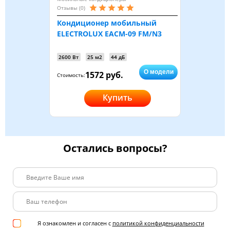
Отзывы (0)
Кондиционер мобильный
ELECTROLUX EACM-09 FM/N3
2600 Вт
25 м2
44 дБ
О модели
1572 руб.
Стоимость:
Купить
Остались вопросы?
Я ознакомлен и согласен с
политикой конфиденциальности