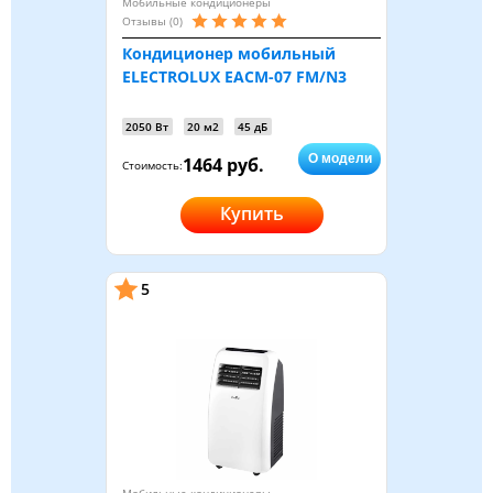
Мобильные кондиционеры
Отзывы (0)
Кондиционер мобильный
ELECTROLUX EACM-07 FM/N3
2050 Вт
20 м2
45 дБ
О модели
1464 руб.
Стоимость:
Купить
5