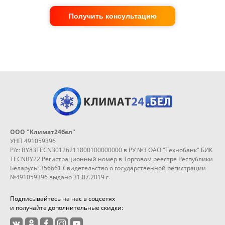
Получить консультацию
ООО "Климат24бел"
УНП 491059396
Р/с: BY83TECN30126211800100000000 в РУ №3 ОАО "Технобанк" БИК
TECNBY22 Регистрационный номер в Торговом реестре Республики
Беларусь: 356661 Свидетельство о государственной регистрации
№491059396 выдано 31.07.2019 г.
Подписывайтесь на нас в соцсетях
и получайте дополнительные скидки: