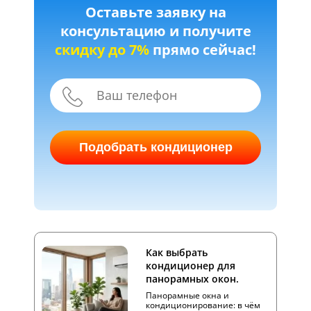
Оставьте заявку на
консультацию и получите
скидку до 7%
прямо сейчас!
Подобрать кондиционер
Как выбрать
кондиционер для
панорамных окон.
Панорамные окна и
кондиционирование: в чём