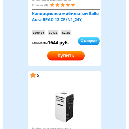
Мобильные кондиционеры
Отзывы (0)
Кондиционер мобильный Ballu
Aura BPAC-12 CP/N1_24Y
3500 Вт
30 м2
52 дБ
О модели
1644 руб.
Стоимость:
Купить
5
Мобильные кондиционеры