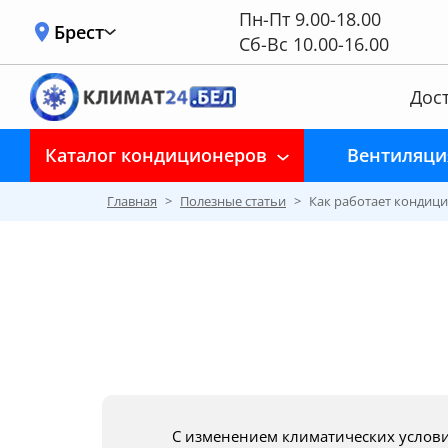
Пн-Пт 9.00-18.00
Брест
Сб-Вс 10.00-16.00
Дост
Каталог кондиционеров
Вентиляци
Главная
>
Полезные статьи
>
Как работает кондиц
С изменением климатических условий в Северном полушарии смена времен