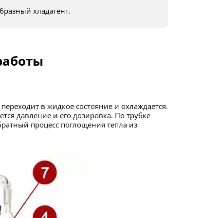
образный хладагент.
работы
тся давление и его дозировка. По трубке
обратный процесс поглощения тепла из