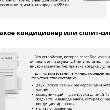
ожалению, губительный для озонового
 позволили снизить его вред на 65% по
такое кондиционер или сплит-си
Это устройство, которое способно изменять температуру воздуха в помещении,
очищать его и осушать. При этом используе
внутри комнаты, без притока воздуха с ули
Для использования в жилых помещениях применяются бытовые сплит-системы.
Эти устройства состоят из:
двух блоков разных размеров: один уст
улице;
коммуникаций — две трубки длиной 15
жидкости и вывода влаги, которая образ
кондиционирования;
пульта управления.