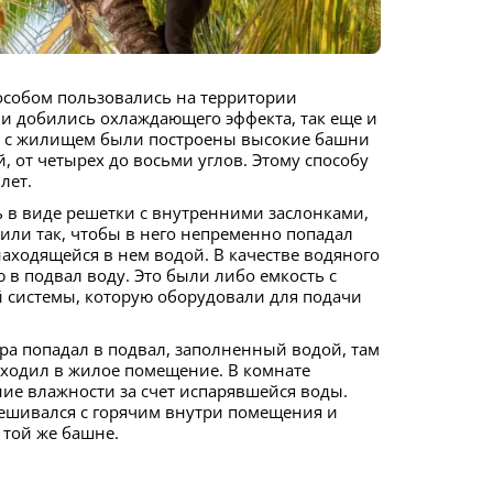
ни добились охлаждающего эффекта, так еще и
ом с жилищем были построены высокие башни
, от четырех до восьми углов. Этому способу
лет.
оили так, чтобы в него непременно попадал
находящейся в нем водой. В качестве водяного
в подвал воду. Это были либо емкость с
й системы, которую оборудовали для подачи
ыходил в жилое помещение. В комнате
ние влажности за счет испарявшейся воды.
ешивался с горячим внутри помещения и
 той же башне.