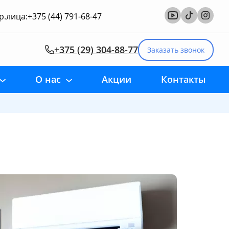
.лица:
+375 (44) 791-68-47
+375 (29) 304-88-77
Заказать звонок
О нас
Акции
Контакты