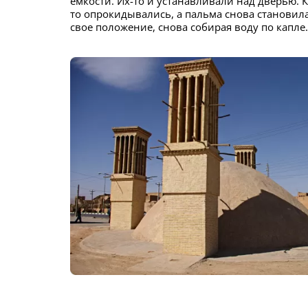
емкости. Их-то и устанавливали над дверью. 
то опрокидывались, а пальма снова становил
свое положение, снова собирая воду по капле.