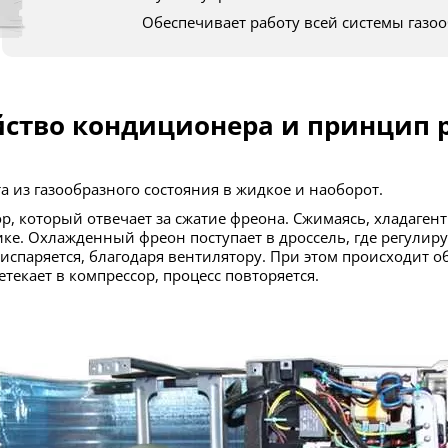
Обеспечивает работу всей системы газо
йство кондиционера и принцип 
та из газообразного состояния в жидкое и наоборот.
е. Охлажденный фреон поступает в дроссель, где регулируе
испаряется, благодаря вентилятору. При этом происходит 
екает в компрессор, процесс повторяется.