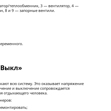
н, 8 и 9 — запорные вентили.
переменного.
/Выкл»
лючение и выключение сопровождается
я отдыхающего человека.
неров:
 ремонтировать;