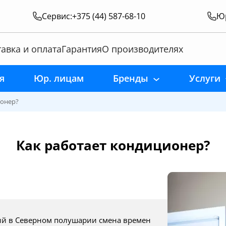
Сервис:
+375 (44) 587-68-10
Юр
авка и оплата
Гарантия
О производителях
я
Юр. лицам
Бренды
Услуги
ионер?
Как работает кондиционер?