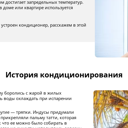
ом достигает запредельных температур.
в доме или квартире используется
История кондиционирования
ть воды охлаждать при испарении
 прикрепляли пальму татти, которая
 что ее можно было собирать в