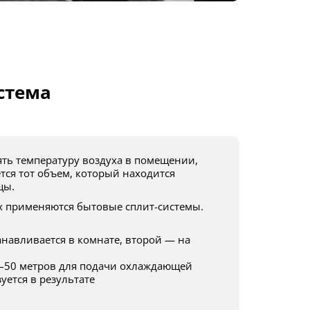
стема
тся тот объем, который находится
цы.
анавливается в комнате, второй — на
–50 метров для подачи охлаждающей
уется в результате