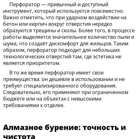
Перфоратор — привычный и доступный
инструмент, который используется повсеместно.
Важно отметить, что при ударном воздействии на
бетон или кирпич вокруг отверстия нередко
образуются трещины и сколы. Более того, в процессе
работы выделяется значительное количество пыли и
шума, что создаёт дискомфорт для жильцов. Таким
образом, перфоратор подходит для небольших
технологических отверстий там, где эстетика не
является приоритетом.
В то же время перфоратор имеет свои
преимущества: он дешевле в использовании и не
требует специализированного оборудования.
Следовательно, его применяют при ограниченном
бюджете или на объектах с невысокими
требованиями к отделке.
Алмазное бурение: точность и
чистота