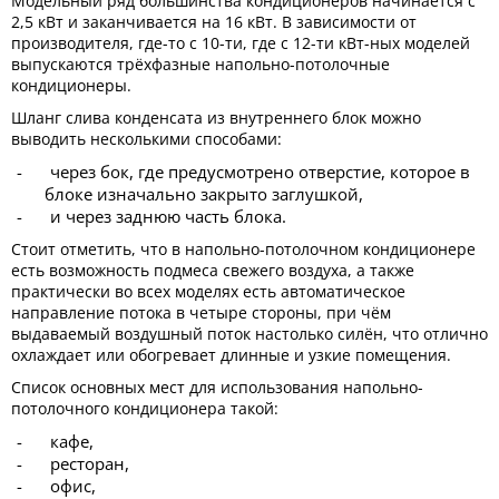
Модельный ряд большинства кондиционеров начинается с
2,5 кВт и заканчивается на 16 кВт. В зависимости от
производителя, где-то с 10-ти, где с 12-ти кВт-ных моделей
выпускаются трёхфазные напольно-потолочные
кондиционеры.
Шланг слива конденсата из внутреннего блок можно
выводить несколькими способами:
через бок, где предусмотрено отверстие, которое в
блоке изначально закрыто заглушкой,
и через заднюю часть блока.
Стоит отметить, что в напольно-потолочном кондиционере
есть возможность подмеса свежего воздуха, а также
практически во всех моделях есть автоматическое
направление потока в четыре стороны, при чём
выдаваемый воздушный поток настолько силён, что отлично
охлаждает или обогревает длинные и узкие помещения.
Список основных мест для использования напольно-
потолочного кондиционера такой:
кафе,
ресторан,
офис,