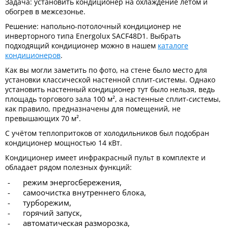
Задача: установить кондиционер на охлаждение летом и
обогрев в межсезонье.
Решение: напольно-потолочный кондиционер не
инверторного типа Energolux SACF48D1. Выбрать
подходящий кондиционер можно в нашем
каталоге
кондиционеров
.
Как вы могли заметить по фото, на стене было место для
установки классической настенной сплит-системы. Однако
установить настенный кондиционер тут было нельзя, ведь
площадь торгового зала 100 м², а настенные сплит-системы,
как правило, предназначены для помещений, не
превышающих 70 м².
С учётом теплопритоков от холодильников был подобран
кондиционер мощностью 14 кВт.
Кондиционер имеет инфракрасный пульт в комплекте и
обладает рядом полезных функций:
режим энергосбережения,
самоочистка внутреннего блока,
турборежим,
горячий запуск,
автоматическая разморозка,