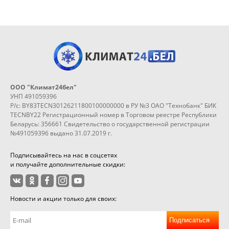
ООО "Климат24бел"
УНП 491059396
Р/с: BY83TECN30126211800100000000 в РУ №3 ОАО "Технобанк" БИК
TECNBY22 Регистрационный номер в Торговом реестре Республики
Беларусь: 356661 Свидетельство о государственной регистрации
№491059396 выдано 31.07.2019 г.
Подписывайтесь на нас в соцсетях
и получайте дополнительные скидки:
Новости и акции только для своих:
Подписаться