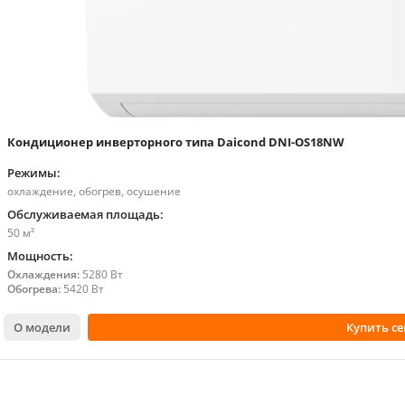
Кондиционер инверторного типа Daicond DNI-OS18NW
Режимы:
охлаждение, обогрев, осушение
Обслуживаемая площадь:
50 м²
Мощность:
Охлаждения:
5280 Вт
Обогрева:
5420 Вт
О модели
Купить се