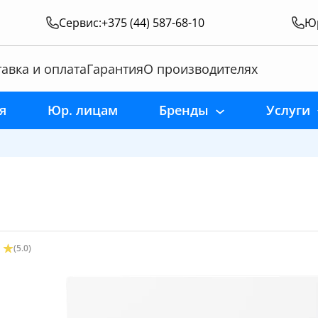
Сервис:
+375 (44) 587-68-10
Юр
авка и оплата
Гарантия
О производителях
я
Юр. лицам
Бренды
Услуги
(5.0)