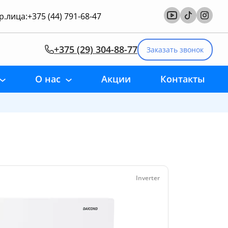
.лица:
+375 (44) 791-68-47
+375 (29) 304-88-77
Заказать звонок
О нас
Акции
Контакты
x