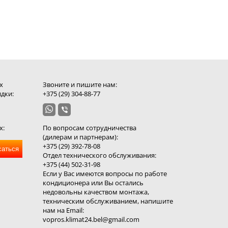
х
Звоните и пишите нам:
дки:
+375 (29) 304-88-77
х:
По вопросам сотрудничества
(дилерам и партнерам):
+375 (29) 392-78-08
саться
Отдел технического обслуживания:
+375 (44) 502-31-98
Если у Вас имеются вопросы по работе
кондиционера или Вы остались
недовольны качеством монтажа,
техническим обслуживанием, напишите
нам на Email:
vopros.klimat24.bel@gmail.com